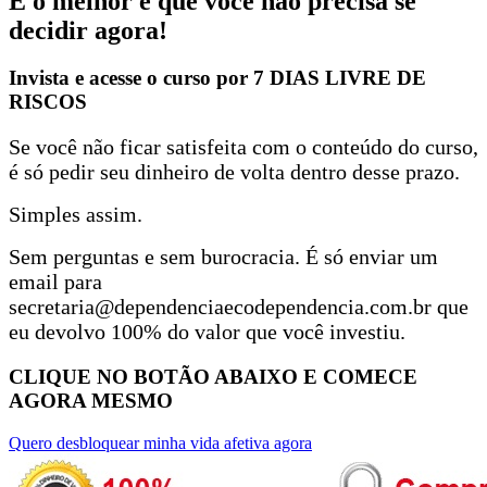
E o melhor é que você não precisa se
decidir agora!
Invista e acesse o curso por 7 DIAS LIVRE DE
RISCOS
Se você não ficar satisfeita com o conteúdo do curso,
é só pedir seu dinheiro de volta dentro desse prazo.
Simples assim.
Sem perguntas e sem burocracia. É só enviar um
email para
secretaria@dependenciaecodependencia.com.br que
eu devolvo 100% do valor que você investiu.
CLIQUE NO BOTÃO ABAIXO E COMECE
AGORA MESMO
Quero desbloquear minha vida afetiva agora