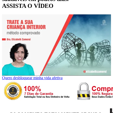
ASSISTA O VÍDEO
Quero desbloquear minha vida afetiva