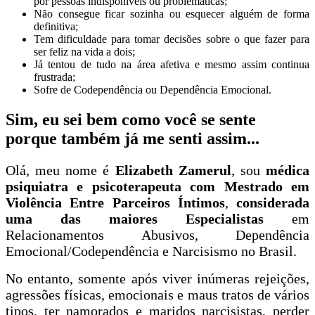
por pessoas indisponíveis ou problemáticas;
Não consegue ficar sozinha ou esquecer alguém de forma
definitiva;
Tem dificuldade para tomar decisões sobre o que fazer para
ser feliz na vida a dois;
Já tentou de tudo na área afetiva e mesmo assim continua
frustrada;
Sofre de Codependência ou Dependência Emocional.
Sim, eu sei bem como você se sente
porque também já me senti assim...
Olá, meu nome é
Elizabeth Zamerul
, sou
médica
psiquiatra e psicoterapeuta com Mestrado em
Violência Entre Parceiros Íntimos
,
considerada
uma das maiores Especialistas
em
Relacionamentos Abusivos, Dependência
Emocional/Codependência e Narcisismo no Brasil.
No entanto, somente após viver inúmeras rejeições,
agressões físicas, emocionais e maus tratos de vários
tipos, ter namorados e maridos narcisistas, perder