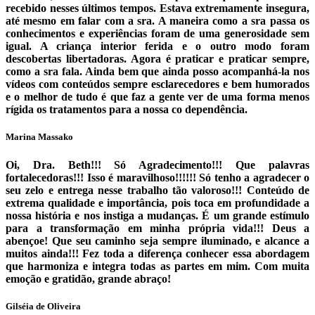
recebido nesses últimos tempos. Estava extremamente insegura,
até mesmo em falar com a sra. A maneira como a sra passa os
conhecimentos e experiências foram de uma generosidade sem
igual. A criança interior ferida e o outro modo foram
descobertas libertadoras. Agora é praticar e praticar sempre,
como a sra fala. Ainda bem que ainda posso acompanhá-la nos
vídeos com conteúdos sempre esclarecedores e bem humorados
e o melhor de tudo é que faz a gente ver de uma forma menos
rígida os tratamentos para a nossa co dependência.
Marina Massako
Oi, Dra. Beth!!! Só Agradecimento!!! Que palavras
fortalecedoras!!! Isso é maravilhoso!!!!!! Só tenho a agradecer o
seu zelo e entrega nesse trabalho tão valoroso!!! Conteúdo de
extrema qualidade e importância, pois toca em profundidade a
nossa história e nos instiga a mudanças. É um grande estímulo
para a transformação em minha própria vida!!! Deus a
abençoe! Que seu caminho seja sempre iluminado, e alcance a
muitos ainda!!! Fez toda a diferença conhecer essa abordagem
que harmoniza e integra todas as partes em mim. Com muita
emoção e gratidão, grande abraço!
Gilséia de Oliveira