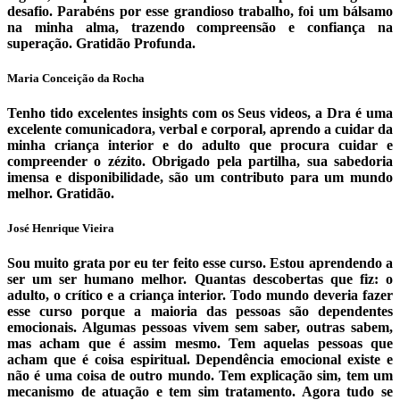
desafio. Parabéns por esse grandioso trabalho, foi um bálsamo
na minha alma, trazendo compreensão e confiança na
superação. Gratidão Profunda.
Maria Conceição da Rocha
Tenho tido excelentes insights com os Seus videos, a Dra é uma
excelente comunicadora, verbal e corporal, aprendo a cuidar da
minha criança interior e do adulto que procura cuidar e
compreender o zézito. Obrigado pela partilha, sua sabedoria
imensa e disponibilidade, são um contributo para um mundo
melhor. Gratidão.
José Henrique Vieira
Sou muito grata por eu ter feito esse curso. Estou aprendendo a
ser um ser humano melhor. Quantas descobertas que fiz: o
adulto, o crítico e a criança interior. Todo mundo deveria fazer
esse curso porque a maioria das pessoas são dependentes
emocionais. Algumas pessoas vivem sem saber, outras sabem,
mas acham que é assim mesmo. Tem aquelas pessoas que
acham que é coisa espiritual. Dependência emocional existe e
não é uma coisa de outro mundo. Tem explicação sim, tem um
mecanismo de atuação e tem sim tratamento. Agora tudo se