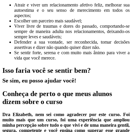
Atrair e viver um relacionamento afetivo feliz, melhorar sua
autoestima e o seu senso de merecimento em todos os
aspectos;
Escolher um parceiro mais saudável;
Viver livre de traumas e dores do passado, comportando-se
sempre de maneira adulta nos relacionamentos, deixando-os
sempre leves e saudáveis;
Defender a sua vontade, ser reconhecida, tomar decisões
assertivas e dizer não quando quiser dizer não.
Se sentir forte, serena e com muito mais ânimo para viver a
vida que você merece.
Isso faria você se sentir bem?
Se sim, eu posso ajudar você!
Conheça de perto o que meus alunos
dizem sobre o curso
Dra Elizabeth, nem sei como agradecer por este curso. Foi
muito mais que um curso, foi uma experiência que ampliou
minha percepção sobre tudo o que vivi e de uma maneira gentil,
segura, competente e você ensina como superar esse grande