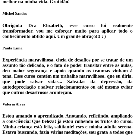
melhor na minha vida. Gratidão!
Michel Sandes
Obrigada Dra Elizabeth, esse curso foi realmente
transformador, vou me esforçar muito para aplicar todo o
conhecimento obtido aqui. Um grande abraço!!! : )
Paula Lima
Experiência maravilhosa, cheia de desafios por se tratar de um
assunto tão delicado, e o fato de poder transitar entre as aulas,
deu maior segurança e apoio quando os traumas vinham à
tona. Esse curso contém um trabalho maravilhoso, que eu diria,
que pode salvar vidas... Salvá-las da depressão, da
autodepreciação e salvar relacionamentos ou até mesmo evitar
que outros desastrosos aconteçam.
Valéria Alves
Estou amando o aprendizado. Anotando, refletindo, ampliando
a consciência! Que beleza! já estou colhendo os frutos do curso.
Minha criança está feliz, saltitante! rsrs e minha adulta serena.
Estava buscando, fazia várias meditações, sou grata a todos que