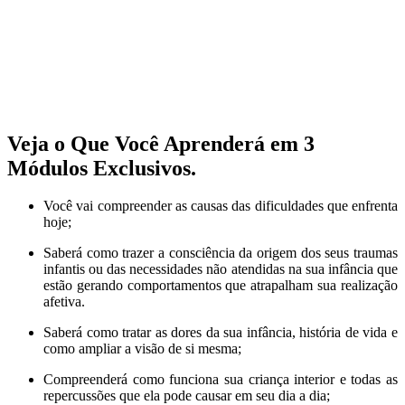
TUDO COM 100% DE
COMPROVAÇÃO E CONFIRMAÇÃO
DE MILHARES DE ALUNOS QUE
TRANSFORMARAM
SUAS VIDAS
Veja o Que Você Aprenderá em 3
Módulos Exclusivos.
Você vai compreender as causas das dificuldades que enfrenta
hoje;
Saberá como trazer a consciência da origem dos seus traumas
infantis ou das necessidades não atendidas na sua infância que
estão gerando comportamentos que atrapalham sua realização
afetiva.
Saberá como tratar as dores da sua infância, história de vida e
como ampliar a visão de si mesma;
Compreenderá como funciona sua criança interior e todas as
repercussões que ela pode causar em seu dia a dia;