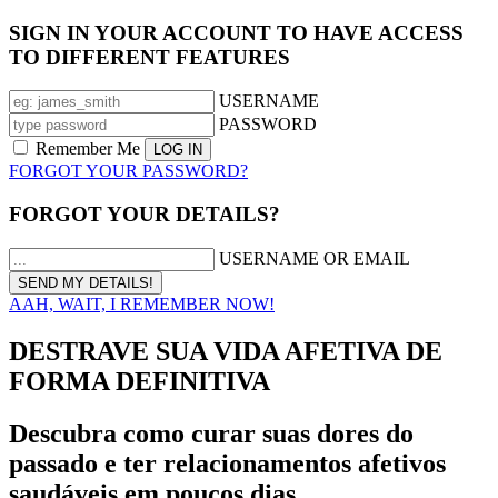
SIGN IN YOUR ACCOUNT TO HAVE ACCESS
TO DIFFERENT FEATURES
USERNAME
PASSWORD
Remember Me
FORGOT YOUR PASSWORD?
FORGOT YOUR DETAILS?
USERNAME OR EMAIL
AAH, WAIT, I REMEMBER NOW!
DESTRAVE SUA VIDA AFETIVA DE
FORMA DEFINITIVA
Descubra como curar suas dores do
passado e ter relacionamentos afetivos
saudáveis em poucos dias.