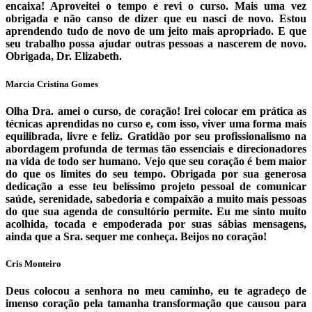
encaixa! Aproveitei o tempo e revi o curso. Mais uma vez
obrigada e não canso de dizer que eu nasci de novo. Estou
aprendendo tudo de novo de um jeito mais apropriado. E que
seu trabalho possa ajudar outras pessoas a nascerem de novo.
Obrigada, Dr. Elizabeth.
Marcia Cristina Gomes
Olha Dra. amei o curso, de coração! Irei colocar em prática as
técnicas aprendidas no curso e, com isso, viver uma forma mais
equilibrada, livre e feliz. Gratidão por seu profissionalismo na
abordagem profunda de termas tão essenciais e direcionadores
na vida de todo ser humano. Vejo que seu coração é bem maior
do que os limites do seu tempo. Obrigada por sua generosa
dedicação a esse teu belíssimo projeto pessoal de comunicar
saúde, serenidade, sabedoria e compaixão a muito mais pessoas
do que sua agenda de consultório permite. Eu me sinto muito
acolhida, tocada e empoderada por suas sábias mensagens,
ainda que a Sra. sequer me conheça. Beijos no coração!
Cris Monteiro
Deus colocou a senhora no meu caminho, eu te agradeço de
imenso coração pela tamanha transformação que causou para