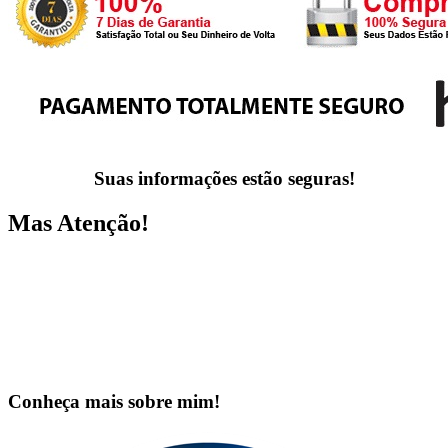
Suas informações estão seguras!
Mas Atenção!
Eu só espero, de coração, que você não precise
passar por tudo o que eu passei na codependência e
perca tantos anos da sua vida com parceiros errados,
como eu fiz, para tomar uma decisão e dar uma
guinada rumo à felicidade.
Conheça mais sobre mim!