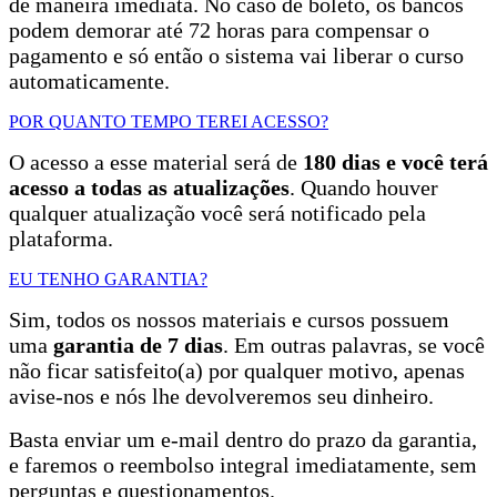
de maneira imediata. No caso de boleto, os bancos
podem demorar até 72 horas para compensar o
pagamento e só então o sistema vai liberar o curso
automaticamente.
POR QUANTO TEMPO TEREI ACESSO?
O acesso a esse material será de
180 dias e você terá
acesso a todas as atualizações
. Quando houver
qualquer atualização você será notificado pela
plataforma.
EU TENHO GARANTIA?
Sim, todos os nossos materiais e cursos possuem
uma
garantia de 7 dias
. Em outras palavras, se você
não ficar satisfeito(a) por qualquer motivo, apenas
avise-nos e nós lhe devolveremos seu dinheiro.
Basta enviar um e-mail dentro do prazo da garantia,
e faremos o reembolso integral imediatamente, sem
perguntas e questionamentos.