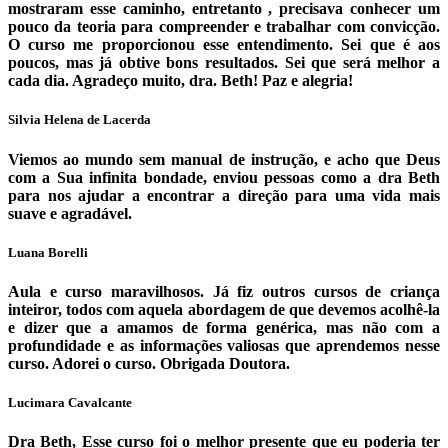
mostraram esse caminho, entretanto , precisava conhecer um
pouco da teoria para compreender e trabalhar com convicção.
O curso me proporcionou esse entendimento. Sei que é aos
poucos, mas já obtive bons resultados. Sei que será melhor a
cada dia. Agradeço muito, dra. Beth! Paz e alegria!
Silvia Helena de Lacerda
Viemos ao mundo sem manual de instrução, e acho que Deus
com a Sua infinita bondade, enviou pessoas como a dra Beth
para nos ajudar a encontrar a direção para uma vida mais
suave e agradável.
Luana Borelli
Aula e curso maravilhosos. Já fiz outros cursos de criança
inteiror, todos com aquela abordagem de que devemos acolhê-la
e dizer que a amamos de forma genérica, mas não com a
profundidade e as informações valiosas que aprendemos nesse
curso. Adorei o curso. Obrigada Doutora.
Lucimara Cavalcante
Dra Beth, Esse curso foi o melhor presente que eu poderia ter